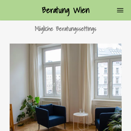
Beratung Wien
Zum
Hauptinhalt
springen
Mögliche Beratungssettings