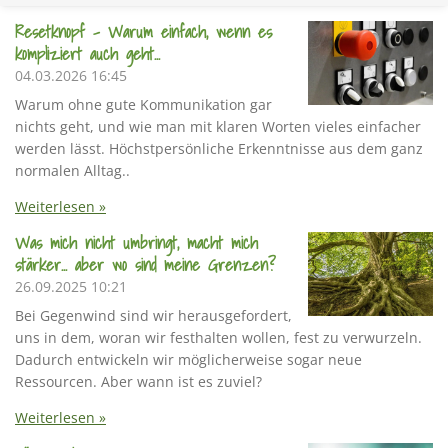
Resetknopf - Warum einfach, wenn es
kompliziert auch geht...
04.03.2026
16:45
Warum ohne gute Kommunikation gar
nichts geht, und wie man mit klaren Worten vieles einfacher
werden lässt. Höchstpersönliche Erkenntnisse aus dem ganz
normalen Alltag..
Weiterlesen »
Was mich nicht umbringt, macht mich
stärker... aber wo sind meine Grenzen?
26.09.2025
10:21
Bei Gegenwind sind wir herausgefordert,
uns in dem, woran wir festhalten wollen, fest zu verwurzeln.
Dadurch entwickeln wir möglicherweise sogar neue
Ressourcen. Aber wann ist es zuviel?
Weiterlesen »